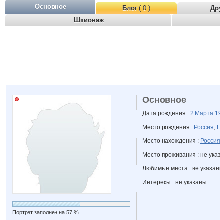
Основное
Блог
( 0 )
Др
Шпионаж
Основное
Дата рождения :
2 Марта
1
Место рождения :
Россия
,
Н
Место нахождения :
Россия
Место проживания : не ука
Любимые места : не указа
Интересы : не указаны
Портрет заполнен на 57 %